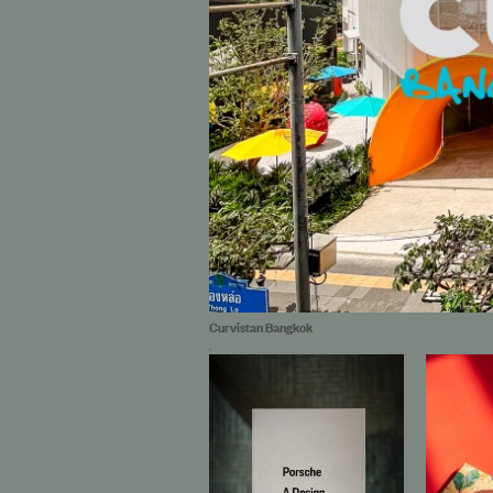
Curvistan Bangkok
.