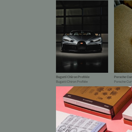
Porsche Cur
Bugatti Chiron Profilée
Porsche Cur
Bugatti Chiron Profilée