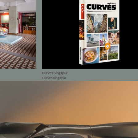
Curves Singapur
Curves Singapur