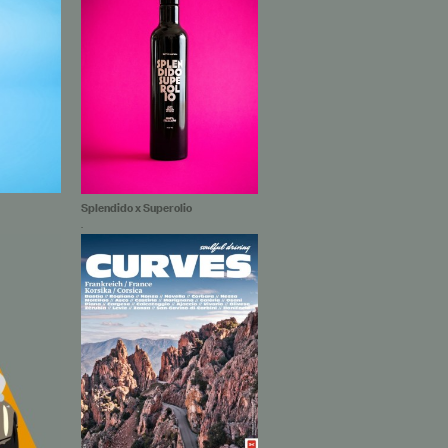
Splendido x Superolio
.