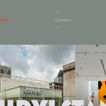
orks
Contact