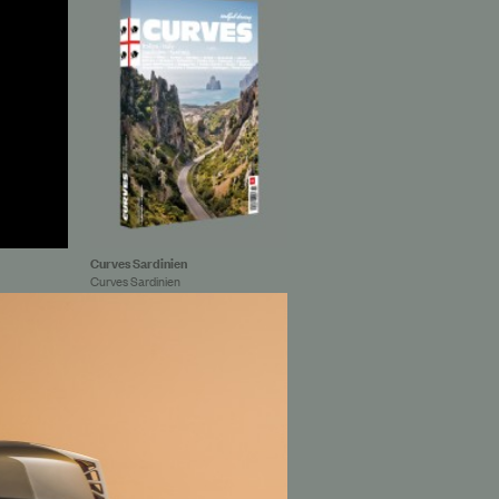
Curves Sardinien
Curves Sardinien