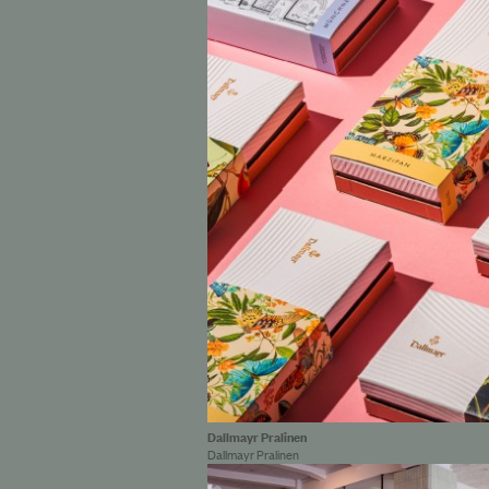
Dallmayr Pralinen
Dallmayr Pralinen