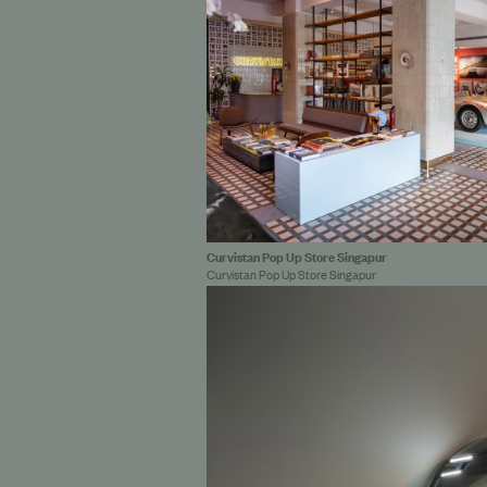
Curvistan Pop Up Store Singapur
Curvistan Pop Up Store Singapur